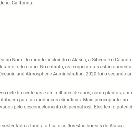
dena, Califórnia.
a no Norte do mundo, incluindo o Alasca, a Sibéria e o Canadá
durante todo o ano. No entanto, as temperaturas estão aument
ceanic and Atmospheric Administration, 2020 foi o segundo a
so nele há centenas e até milhares de anos, como plantas, ani
ntribuem para as mudanças climáticas. Mais preocupante, no
ativados pelo descongelamento do permafrost. Eles têm o potenci
sustentado a tundra ártica e as florestas boreais do Alasca,