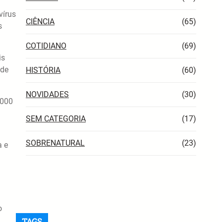
vírus
CIÊNCIA
(65)
s
COTIDIANO
(69)
is
 de
HISTÓRIA
(60)
NOVIDADES
(30)
.000
SEM CATEGORIA
(17)
SOBRENATURAL
(23)
a e
o
TAGS