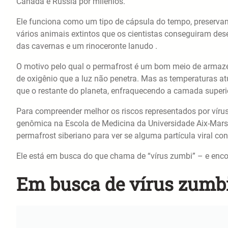
Canadá e Rússia por milênios.
Ele funciona como um tipo de cápsula do tempo, preservan
vários animais extintos que os cientistas conseguiram desen
das cavernas e um rinoceronte lanudo .
O motivo pelo qual o permafrost é um bom meio de armazen
de oxigênio que a luz não penetra. Mas as temperaturas at
que o restante do planeta, enfraquecendo a camada superi
Para compreender melhor os riscos representados por vírus
genômica na Escola de Medicina da Universidade Aix-Marse
permafrost siberiano para ver se alguma partícula viral con
Ele está em busca do que chama de “vírus zumbi” – e enco
Em busca de vírus zumb