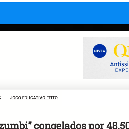
S
JOGO EDUCATIVO FEITO
“zumbi” congelados por 48.5