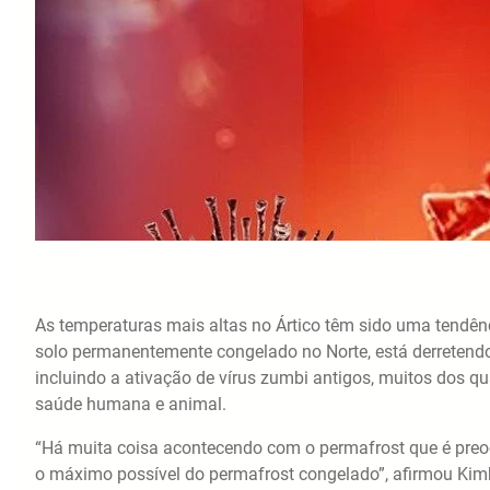
As temperaturas mais altas no Ártico têm sido uma tendên
solo permanentemente congelado no Norte, está derretendo.
incluindo a ativação de vírus zumbi antigos, muitos dos
saúde humana e animal.
“Há muita coisa acontecendo com o permafrost que é preo
o máximo possível do permafrost congelado”, afirmou Kimbe