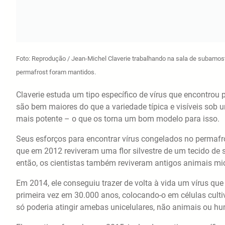
Foto: Reprodução / Jean-Michel Claverie trabalhando na sala de subamos
permafrost foram mantidos.
Claverie estuda um tipo específico de vírus que encontrou
são bem maiores do que a variedade típica e visíveis sob
mais potente – o que os torna um bom modelo para isso.
Seus esforços para encontrar vírus congelados no permafro
que em 2012 reviveram uma flor silvestre de um tecido de
então, os cientistas também reviveram antigos animais mi
Em 2014, ele conseguiu trazer de volta à vida um vírus que
primeira vez em 30.000 anos, colocando-o em células culti
só poderia atingir amebas unicelulares, não animais ou h