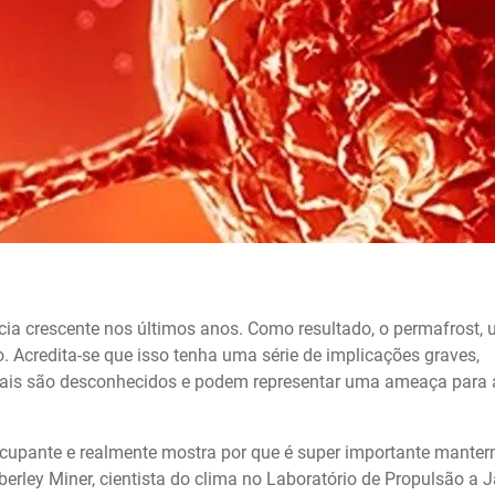
cia crescente nos últimos anos. Como resultado, o permafrost,
 Acredita-se que isso tenha uma série de implicações graves,
 quais são desconhecidos e podem representar uma ameaça para 
cupante e realmente mostra por que é super importante mante
rley Miner, cientista do clima no Laboratório de Propulsão a J