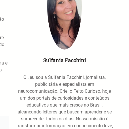
ão
re
 do
Sulfania Facchini
na e
o
Oi, eu sou a Sulfania Facchini, jornalista,
publicitária e especialista em
neurocomunicação. Criei o Feito Curioso, hoje
um dos portais de curiosidades e conteúdos
educativos que mais cresce no Brasil,
alcançando leitores que buscam aprender e se
surpreender todos os dias. Nossa missão é
transformar informação em conhecimento leve,