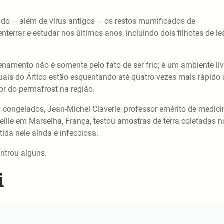
do – além de vírus antigos – os restos mumificados de
terrar e estudar nos últimos anos, incluindo dois filhotes de le
amento não é somente pelo fato de ser frio; é um ambiente liv
uais do Ártico estão esquentando até quatro vezes mais rápido
or do permafrost na região.
 congelados, Jean-Michel Claverie, professor emérito de medici
ille em Marselha, França, testou amostras de terra coletadas n
tida nele ainda é infecciosa.
ntrou alguns.
i