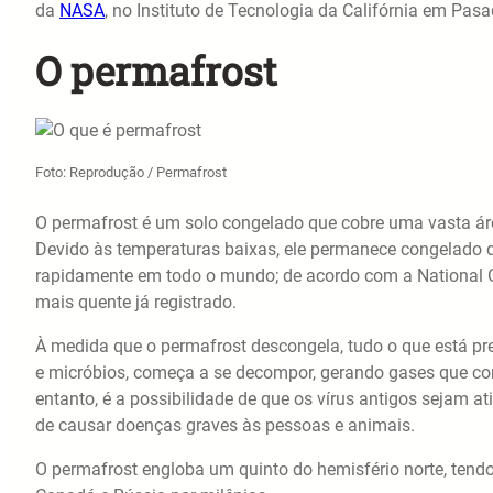
da
NASA
, no Instituto de Tecnologia da Califórnia em Pasa
O permafrost
Foto: Reprodução / Permafrost
O permafrost é um solo congelado que cobre uma vasta áre
Devido às temperaturas baixas, ele permanece congelado 
rapidamente em todo o mundo; de acordo com a National O
mais quente já registrado.
À medida que o permafrost descongela, tudo o que está pre
e micróbios, começa a se decompor, gerando gases que co
entanto, é a possibilidade de que os vírus antigos sejam 
de causar doenças graves às pessoas e animais.
O permafrost engloba um quinto do hemisfério norte, tendo 